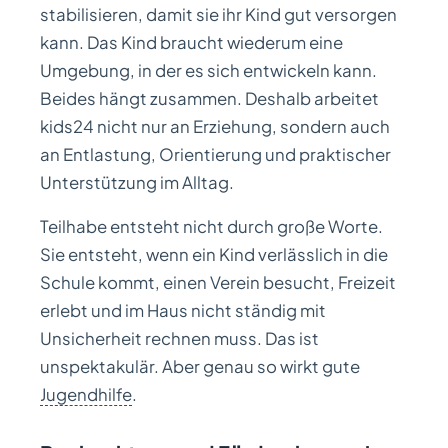
stabilisieren, damit sie ihr Kind gut versorgen
kann. Das Kind braucht wiederum eine
Umgebung, in der es sich entwickeln kann.
Beides hängt zusammen. Deshalb arbeitet
kids24 nicht nur an Erziehung, sondern auch
an Entlastung, Orientierung und praktischer
Unterstützung im Alltag.
Teilhabe entsteht nicht durch große Worte.
Sie entsteht, wenn ein Kind verlässlich in die
Schule kommt, einen Verein besucht, Freizeit
erlebt und im Haus nicht ständig mit
Unsicherheit rechnen muss. Das ist
unspektakulär. Aber genau so wirkt gute
Jugendhilfe
.