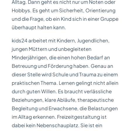
Alltag. Dann geht es nicht nur um Noten oder
Hobbys. Es geht um Sicherheit, Orientierung
und die Frage, ob ein Kind sich in einer Gruppe
überhaupt halten kann.
kids24 arbeitet mit Kindern, Jugendlichen,
jungen Müttern und unbegleiteten
Minderjährigen, die einen hohen Bedarf an
Betreuung und Förderung haben. Genau an
dieser Stelle wird Schule und Trauma zu einem
praktischen Thema. Lernen gelingt nicht allein
durch guten Willen. Es braucht verlässliche
Beziehungen, klare Abläufe, therapeutische
Begleitung und Erwachsene, die Belastungen
im Alltag erkennen. Freizeitgestaltung ist
dabei kein Nebenschauplatz. Sie ist ein