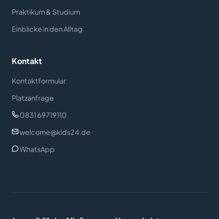
Praktikum & Studium
Einblicke in den Alltag
Kontakt
Kontaktformular
Platzanfrage
0831 69719110
welcome@kids24.de
WhatsApp