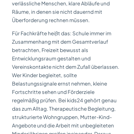
verlässliche Menschen, klare Abläufe und
Räume, in denen sie nicht dauernd mit
Überforderung rechnen müssen.
Für Fachkräfte heißt das: Schule immer im
Zusammenhang mit dem Gesamtverlauf
betrachten, Freizeit bewusst als
Entwicklungsraum gestalten und
Vereinskontakte nicht dem Zufall überlassen.
Wer Kinder begleitet, sollte
Belastungssignale ernst nehmen, kleine
Fortschritte sehen und Förderziele
regelmäßig prüfen. Bei kids24 gehört genau
das zum Alltag. Therapeutische Begleitung,
strukturierte Wohngruppen, Mutter-Kind-
Angebote und die Arbeit mit unbegleiteten
Minderjährigen greifen ineinander. Daraus