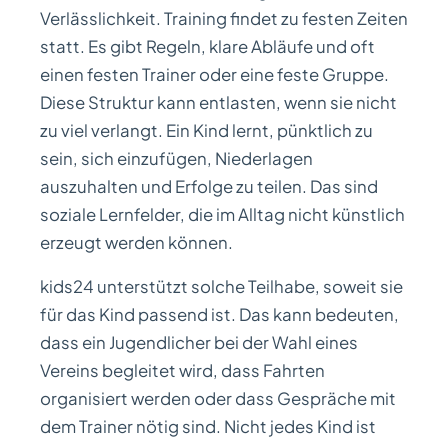
Verlässlichkeit. Training findet zu festen Zeiten
statt. Es gibt Regeln, klare Abläufe und oft
einen festen Trainer oder eine feste Gruppe.
Diese Struktur kann entlasten, wenn sie nicht
zu viel verlangt. Ein Kind lernt, pünktlich zu
sein, sich einzufügen, Niederlagen
auszuhalten und Erfolge zu teilen. Das sind
soziale Lernfelder, die im Alltag nicht künstlich
erzeugt werden können.
kids24 unterstützt solche Teilhabe, soweit sie
für das Kind passend ist. Das kann bedeuten,
dass ein Jugendlicher bei der Wahl eines
Vereins begleitet wird, dass Fahrten
organisiert werden oder dass Gespräche mit
dem Trainer nötig sind. Nicht jedes Kind ist