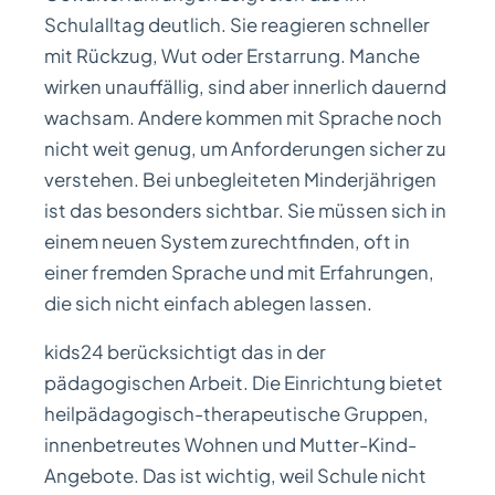
Schulalltag deutlich. Sie reagieren schneller
mit Rückzug, Wut oder Erstarrung. Manche
wirken unauffällig, sind aber innerlich dauernd
wachsam. Andere kommen mit Sprache noch
nicht weit genug, um Anforderungen sicher zu
verstehen. Bei unbegleiteten Minderjährigen
ist das besonders sichtbar. Sie müssen sich in
einem neuen System zurechtfinden, oft in
einer fremden Sprache und mit Erfahrungen,
die sich nicht einfach ablegen lassen.
kids24 berücksichtigt das in der
pädagogischen Arbeit. Die Einrichtung bietet
heilpädagogisch-therapeutische Gruppen,
innenbetreutes Wohnen und Mutter-Kind-
Angebote. Das ist wichtig, weil Schule nicht