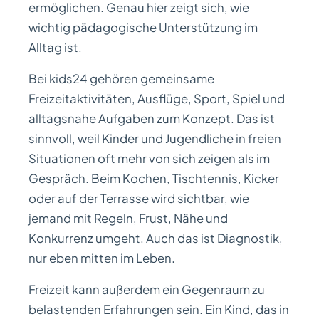
ermöglichen. Genau hier zeigt sich, wie
wichtig pädagogische Unterstützung im
Alltag ist.
Bei kids24 gehören gemeinsame
Freizeitaktivitäten, Ausflüge, Sport, Spiel und
alltagsnahe Aufgaben zum Konzept. Das ist
sinnvoll, weil Kinder und Jugendliche in freien
Situationen oft mehr von sich zeigen als im
Gespräch. Beim Kochen, Tischtennis, Kicker
oder auf der Terrasse wird sichtbar, wie
jemand mit Regeln, Frust, Nähe und
Konkurrenz umgeht. Auch das ist Diagnostik,
nur eben mitten im Leben.
Freizeit kann außerdem ein Gegenraum zu
belastenden Erfahrungen sein. Ein Kind, das in