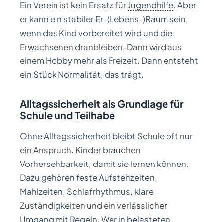
Ein Verein ist kein Ersatz für
Jugendhilfe
. Aber
er kann ein stabiler Er-(Lebens-)Raum sein,
wenn das Kind vorbereitet wird und die
Erwachsenen dranbleiben. Dann wird aus
einem Hobby mehr als Freizeit. Dann entsteht
ein Stück Normalität, das trägt.
Alltagssicherheit als Grundlage für
Schule und Teilhabe
Ohne Alltagssicherheit bleibt Schule oft nur
ein Anspruch. Kinder brauchen
Vorhersehbarkeit, damit sie lernen können.
Dazu gehören feste Aufstehzeiten,
Mahlzeiten, Schlafrhythmus, klare
Zuständigkeiten und ein verlässlicher
Umgang mit Regeln. Wer in belasteten