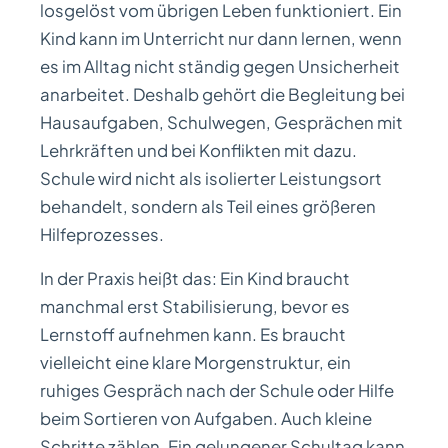
losgelöst vom übrigen Leben funktioniert. Ein
Kind kann im Unterricht nur dann lernen, wenn
es im Alltag nicht ständig gegen Unsicherheit
anarbeitet. Deshalb gehört die Begleitung bei
Hausaufgaben, Schulwegen, Gesprächen mit
Lehrkräften und bei Konflikten mit dazu.
Schule wird nicht als isolierter Leistungsort
behandelt, sondern als Teil eines größeren
Hilfeprozesses.
In der Praxis heißt das: Ein Kind braucht
manchmal erst Stabilisierung, bevor es
Lernstoff aufnehmen kann. Es braucht
vielleicht eine klare Morgenstruktur, ein
ruhiges Gespräch nach der Schule oder Hilfe
beim Sortieren von Aufgaben. Auch kleine
Schritte zählen. Ein gelungener Schultag kann