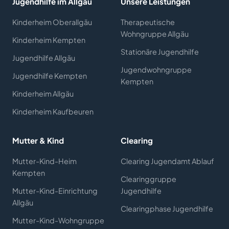
Jugendhilfe im Allgäu
Unsere Leistungen
Kinderheim Oberallgäu
Therapeutische
Wohngruppe Allgäu
Kinderheim Kempten
Stationäre Jugendhilfe
Jugendhilfe Allgäu
Jugendwohngruppe
Jugendhilfe Kempten
Kempten
Kinderheim Allgäu
Kinderheim Kaufbeuren
Mutter & Kind
Clearing
Mutter-Kind-Heim
Clearing Jugendamt Ablauf
Kempten
Clearinggruppe
Mutter-Kind-Einrichtung
Jugendhilfe
Allgäu
Clearingphase Jugendhilfe
Mutter-Kind-Wohngruppe