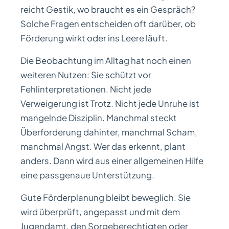
reicht Gestik, wo braucht es ein Gespräch?
Solche Fragen entscheiden oft darüber, ob
Förderung wirkt oder ins Leere läuft.
Die Beobachtung im Alltag hat noch einen
weiteren Nutzen: Sie schützt vor
Fehlinterpretationen. Nicht jede
Verweigerung ist Trotz. Nicht jede Unruhe ist
mangelnde Disziplin. Manchmal steckt
Überforderung dahinter, manchmal Scham,
manchmal Angst. Wer das erkennt, plant
anders. Dann wird aus einer allgemeinen Hilfe
eine passgenaue Unterstützung.
Gute Förderplanung bleibt beweglich. Sie
wird überprüft, angepasst und mit dem
Jugendamt, den Sorgeberechtigten oder