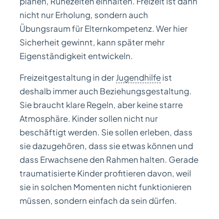
planen, Ruhezeiten einhalten. Freizeit ist dann
nicht nur Erholung, sondern auch
Übungsraum für Elternkompetenz. Wer hier
Sicherheit gewinnt, kann später mehr
Eigenständigkeit entwickeln.
Freizeitgestaltung in der
Jugendhilfe
ist
deshalb immer auch Beziehungsgestaltung.
Sie braucht klare Regeln, aber keine starre
Atmosphäre. Kinder sollen nicht nur
beschäftigt werden. Sie sollen erleben, dass
sie dazugehören, dass sie etwas können und
dass Erwachsene den Rahmen halten. Gerade
traumatisierte Kinder profitieren davon, weil
sie in solchen Momenten nicht funktionieren
müssen, sondern einfach da sein dürfen.