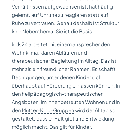
Verhältnissen aufgewachsen ist, hat häufig
gelernt, auf Unruhe zu reagieren statt auf
Ruhe zu vertrauen. Genau deshalb ist Struktur
kein Nebenthema. Sie ist die Basis.
kids24 arbeitet mit einem ansprechenden
Wohnklima, klaren Abläufen und
therapeutischer Begleitung im Alltag. Das ist
mehr als ein freundlicher Rahmen. Es schafft
Bedingungen, unter denen Kinder sich
überhaupt auf Förderung einlassen können. In
den heilpädagogisch-therapeutischen
Angeboten, im innenbetreuten Wohnen und in
den
Mutter-Kind-Gruppen
wird der Alltag so
gestaltet, dass er Halt gibt und Entwicklung
möglich macht. Das gilt für Kinder,